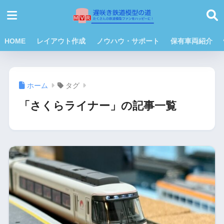
HOME
レイアウト作成
ノウハウ・サポート
保有車両紹介
ホーム
タグ
「さくらライナー」の記事一覧