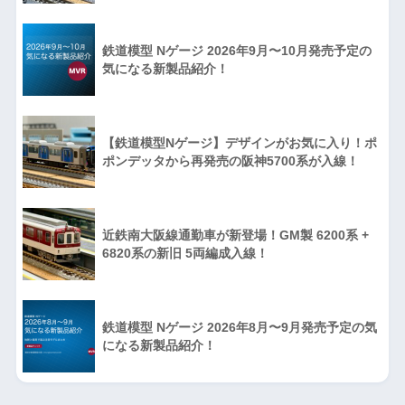
鉄道模型 Nゲージ 2026年9月〜10月発売予定の
気になる新製品紹介！
【鉄道模型Nゲージ】デザインがお気に入り！ポ
ポンデッタから再発売の阪神5700系が入線！
近鉄南大阪線通勤車が新登場！GM製 6200系 +
6820系の新旧 5両編成入線！
鉄道模型 Nゲージ 2026年8月〜9月発売予定の気
になる新製品紹介！