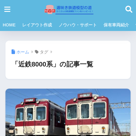
HOME
レイアウト作成
ノウハウ・サポート
保有車両紹介
ホーム
タグ
「近鉄8000系」の記事一覧