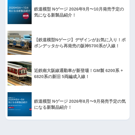
鉄道模型 Nゲージ 2026年9月〜10月発売予定の
気になる新製品紹介！
【鉄道模型Nゲージ】デザインがお気に入り！ポ
ポンデッタから再発売の阪神5700系が入線！
近鉄南大阪線通勤車が新登場！GM製 6200系 +
6820系の新旧 5両編成入線！
鉄道模型 Nゲージ 2026年8月〜9月発売予定の気
になる新製品紹介！