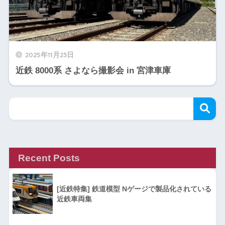
2025年11月23日
近鉄 8000系 さよなら撮影会 in 宮津車庫
Recent Posts
[近鉄特集] 鉄道模型 Nゲージで製品化されている
近鉄車両集