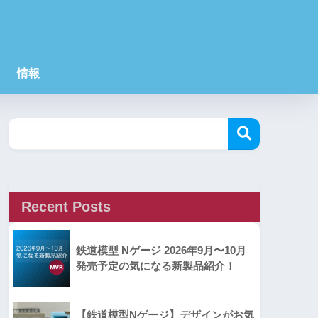
情報
Recent Posts
鉄道模型 Nゲージ 2026年9月〜10月
発売予定の気になる新製品紹介！
【鉄道模型Nゲージ】デザインがお気