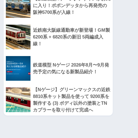
に入り！ポポンデッタから再発売の
阪神5700系が入線！
近鉄南大阪線通勤車が新登場！GM製
6200系 + 6820系の新旧 5両編成入
線！
鉄道模型 Nゲージ 2026年8月〜9月発
売予定の気になる新製品紹介！
【Nゲージ】グリーンマックスの近鉄
8810系キット製品を使って 9200系を
製作する (3) ボディ以外の塗装とTN
カプラーを取り付けて完成へ