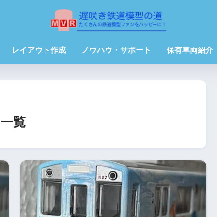
レイアウト作成
ノウハウ・サポート
保有車両紹介
一覧