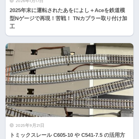
2026年1月17日
2025年末に運転されたあをによし＋Aceを鉄道模
型Nゲージで再現！苦戦！ TNカプラー取り付け加
工
2025年9月21日
トミックスレール C605-10 や C541-7.5 の活用方