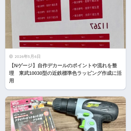
2026年5月6日
【Nゲージ】自作デカールのポイントや流れを整
理 東武10030型の近鉄標準色ラッピング作成に活
用