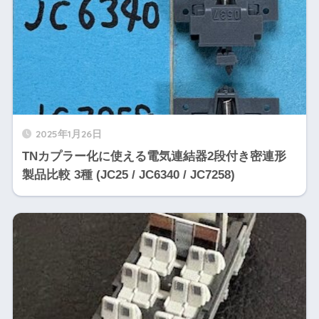
2025年1月26日
TNカプラー化に使える電気連結器2段付き密連形
製品比較 3種 (JC25 / JC6340 / JC7258)