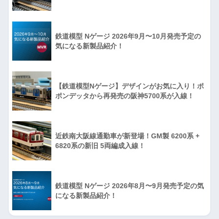
鉄道模型 Nゲージ 2026年9月〜10月発売予定の
気になる新製品紹介！
【鉄道模型Nゲージ】デザインがお気に入り！ポ
ポンデッタから再発売の阪神5700系が入線！
近鉄南大阪線通勤車が新登場！GM製 6200系 +
6820系の新旧 5両編成入線！
鉄道模型 Nゲージ 2026年8月〜9月発売予定の気
になる新製品紹介！