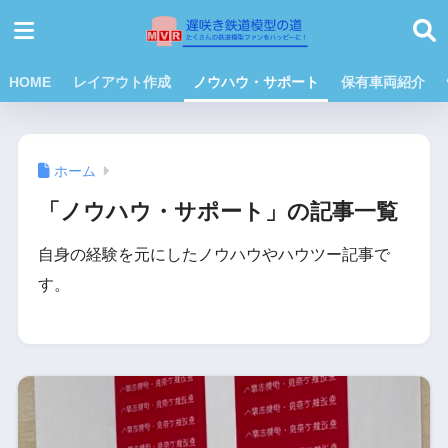
HOME
レイアウト作成
ノウハウ・サポート
保有車両紹介
ホーム
「ノウハウ・サポート」の記事一覧
自身の経験を元にしたノウハウやハウツー記事で
す。