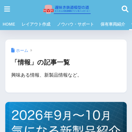
HOME
レイアウト作成
ノウハウ・サポート
保有車両紹介
ホーム
「情報」の記事一覧
興味ある情報、新製品情報など。