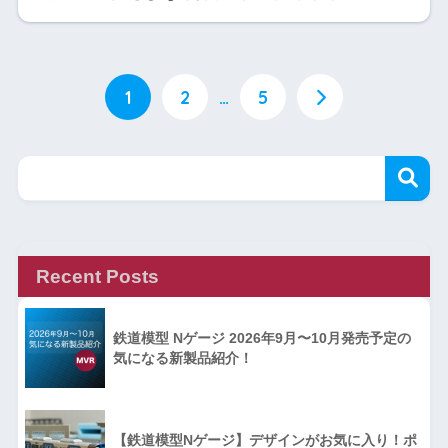
1
2
…
5
Recent Posts
鉄道模型 Nゲージ 2026年9月〜10月発売予定の
気になる新製品紹介！
【鉄道模型Nゲージ】デザインがお気に入り！ポ