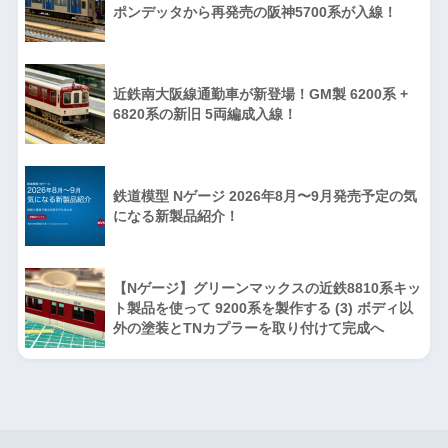
ポンデッタから再発売の阪神5700系が入線！
近鉄南大阪線通勤車が新登場！GM製 6200系 +
6820系の新旧 5両編成入線！
鉄道模型 Nゲージ 2026年8月〜9月発売予定の気
になる新製品紹介！
【Nゲージ】グリーンマックスの近鉄8810系キッ
ト製品を使って 9200系を製作する (3) ボディ以
外の塗装とTNカプラーを取り付けて完成へ