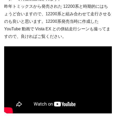
昨年トミックスから発売された 12200系と時期的にはち
ょうど合いますので、12200系と組み合わせて走行させる
のも良いと思います。12200系発売当時に作成した
YouTube 動画で Vista EX との併結走行シーンも撮ってま
すので、良ければご覧ください。