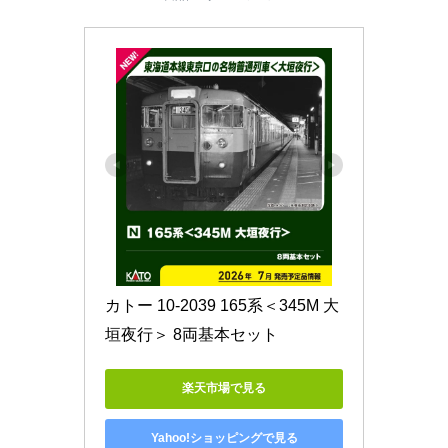
カトー 10-2039 165系＜345M 大
垣夜行＞ 8両基本セット
楽天市場で見る
Yahoo!ショッピングで見る