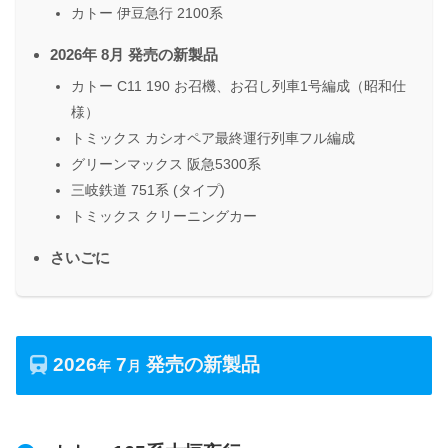
カトー 伊豆急行 2100系
2026年 8月 発売の新製品
カトー C11 190 お召機、お召し列車1号編成（昭和仕
様）
トミックス カシオペア最終運行列車フル編成
グリーンマックス 阪急5300系
三岐鉄道 751系 (タイプ)
トミックス クリーニングカー
さいごに
2026
7
発売の新製品
年
月