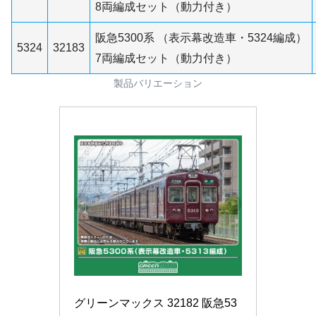
8両編成セット（動力付き）
阪急5300系 （表示幕改造車・5324編成）
5324
32183
7両編成セット（動力付き）
製品バリエーション
グリーンマックス 32182 阪急53