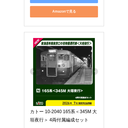
Amazonで見る
カトー 10-2040 165系＜345M 大
垣夜行＞ 4両付属編成セット