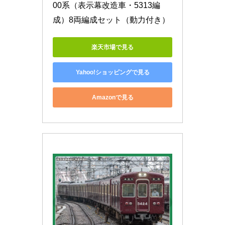
00系（表示幕改造車・5313編
成）8両編成セット（動力付き）
楽天市場で見る
Yahoo!ショッピングで見る
Amazonで見る