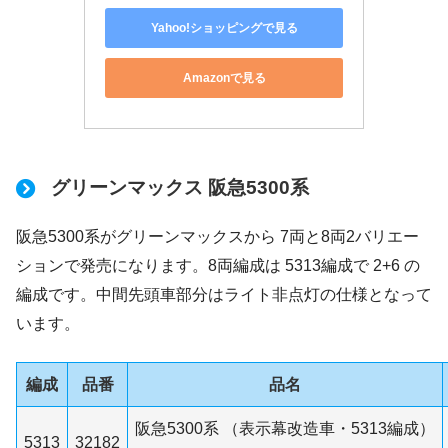
Yahoo!ショッピングで見る
Amazonで見る
グリーンマックス 阪急5300系
阪急5300系がグリーンマックスから 7両と8両2バリエー
ションで発売になります。8両編成は 5313編成で 2+6 の
編成です。中間先頭車部分はライト非点灯の仕様となって
います。
編成
品番
品名
阪急5300系 （表示幕改造車・5313編成）
5313
32182