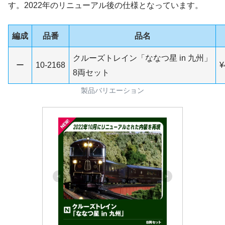
す。2022年のリニューアル後の仕様となっています。
編成
品番
品名
クルーズトレイン「ななつ星 in 九州」
ー
10-2168
¥
8両セット
製品バリエーション