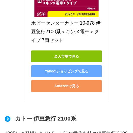
ホビーセンターカトー 10-978 伊
豆急行2100系＜キンメ電車＞タ
イプ 7両セット
楽天市場で見る
Yahoo!ショッピングで見る
Amazonで見る
カトー 伊豆急行 2100系