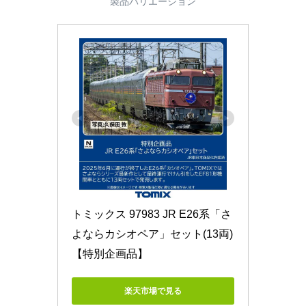
製品バリエーション
トミックス 97983 JR E26系「さ
よならカシオペア」セット(13両)
【特別企画品】
楽天市場で見る