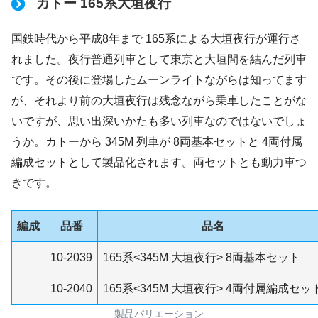
カトー 165系大垣夜行
国鉄時代から平成8年まで 165系による大垣夜行が運行さ
れました。夜行普通列車として東京と大垣間を結んだ列車
です。その後に登場したムーンライトながらは知ってます
が、それより前の大垣夜行は残念ながら乗車したことがな
いですが、思い出深いかたも多い列車なのではないでしょ
うか。カトーから 345M 列車が 8両基本セットと 4両付属
編成セットとして製品化されます。両セットとも動力車つ
きです。
編成
品番
品名
10-2039
165系<345M 大垣夜行> 8両基本セット
10-2040
165系<345M 大垣夜行> 4両付属編成セッ
製品バリエーション