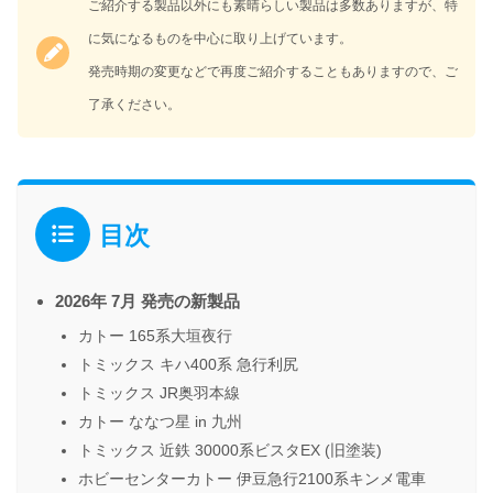
ご紹介する製品以外にも素晴らしい製品は多数ありますが、特
に気になるものを中心に取り上げています。
発売時期の変更などで再度ご紹介することもありますので、ご
了承ください。
目次
2026年 7月 発売の新製品
カトー 165系大垣夜行
トミックス キハ400系 急行利尻
トミックス JR奥羽本線
カトー ななつ星 in 九州
トミックス 近鉄 30000系ビスタEX (旧塗装)
ホビーセンターカトー 伊豆急行2100系キンメ電車