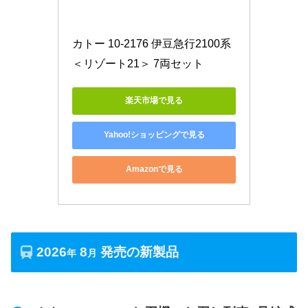
カトー 10-2176 伊豆急行2100系
＜リゾート21＞ 7両セット
楽天市場で見る
Yahoo!ショッピングで見る
Amazonで見る
2026
8
発売の新製品
年
月