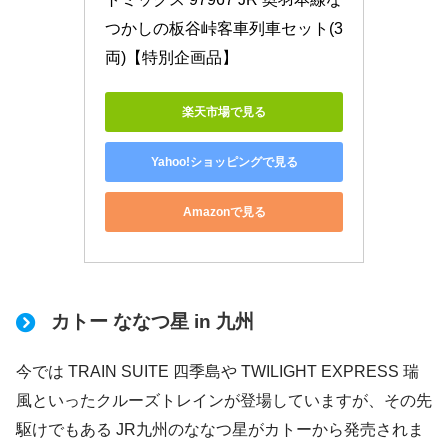
つかしの板谷峠客車列車セット(3
両)【特別企画品】
楽天市場で見る
Yahoo!ショッピングで見る
Amazonで見る
カトー ななつ星 in 九州
今では TRAIN SUITE 四季島や TWILIGHT EXPRESS 瑞
風といったクルーズトレインが登場していますが、その先
駆けでもある JR九州のななつ星がカトーから発売されま