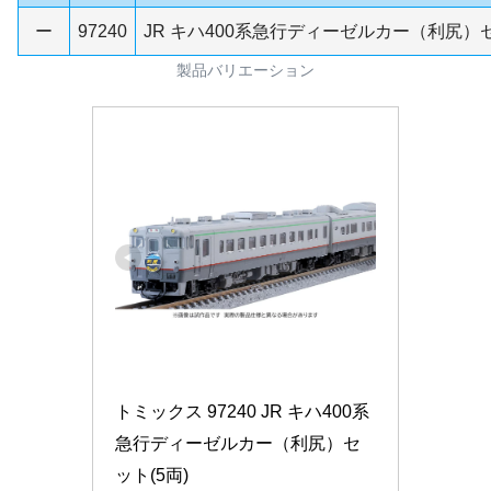
ー
97240
JR キハ400系急行ディーゼルカー（利尻）
製品バリエーション
トミックス 97240 JR キハ400系
急行ディーゼルカー（利尻）セ
ット(5両)