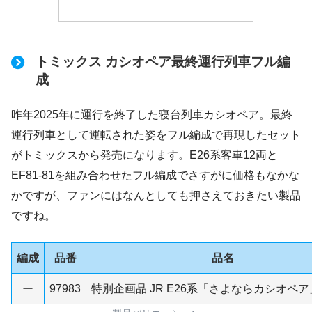
トミックス カシオペア最終運行列車フル編
成
昨年2025年に運行を終了した寝台列車カシオペア。最終
運行列車として運転された姿をフル編成で再現したセット
がトミックスから発売になります。E26系客車12両と
EF81-81を組み合わせたフル編成でさすがに価格もなかな
かですが、ファンにはなんとしても押さえておきたい製品
ですね。
編成
品番
品名
ー
97983
特別企画品 JR E26系「さよならカシオペ