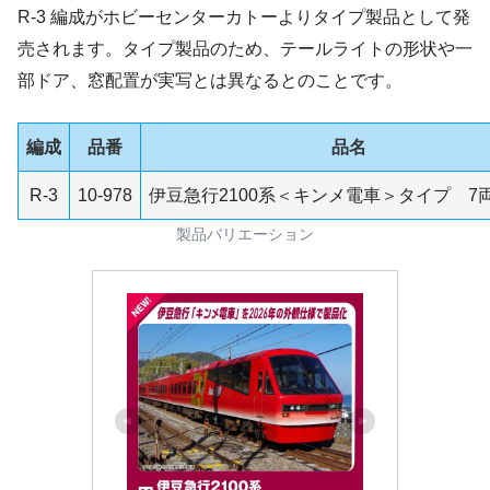
R-3 編成がホビーセンターカトーよりタイプ製品として発
売されます。タイプ製品のため、テールライトの形状や一
部ドア、窓配置が実写とは異なるとのことです。
編成
品番
品名
R-3
10-978
伊豆急行2100系＜キンメ電車＞タイプ 7
製品バリエーション