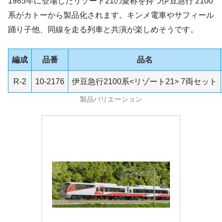
1985年に登場したリゾート21の愛称を持つ伊豆急行 2100
系がカトーから製品化されます。キンメ電車やサフィール
踊り子他、同線を走る列車と共演が楽しめそうです。
編成
品番
品名
R-2
10-2176
伊豆急行2100系<リゾート21> 7両セット
製品バリエーション