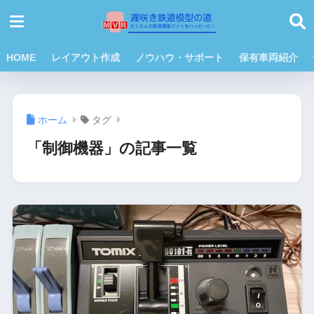
HOME
レイアウト作成
ノウハウ・サポート
保有車両紹介
ホーム
タグ
「制御機器」の記事一覧