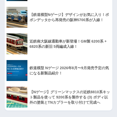
【鉄道模型Nゲージ】デザインがお気に入り！ポ
ポンデッタから再発売の阪神5700系が入線！
近鉄南大阪線通勤車が新登場！GM製 6200系 +
6820系の新旧 5両編成入線！
鉄道模型 Nゲージ 2026年8月〜9月発売予定の気
になる新製品紹介！
【Nゲージ】グリーンマックスの近鉄8810系キッ
ト製品を使って 9200系を製作する (3) ボディ以
外の塗装とTNカプラーを取り付けて完成へ