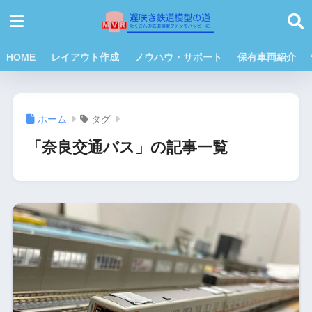
HOME
レイアウト作成
ノウハウ・サポート
保有車両紹介
ホーム
タグ
「奈良交通バス」の記事一覧