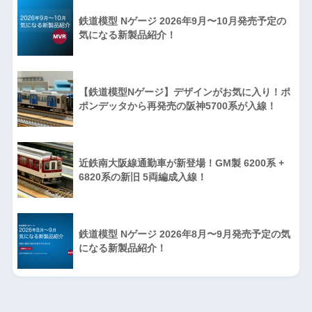
鉄道模型 Nゲージ 2026年9月〜10月発売予定の
気になる新製品紹介！
【鉄道模型Nゲージ】デザインがお気に入り！ポ
ポンデッタから再発売の阪神5700系が入線！
近鉄南大阪線通勤車が新登場！GM製 6200系 +
6820系の新旧 5両編成入線！
鉄道模型 Nゲージ 2026年8月〜9月発売予定の気
になる新製品紹介！