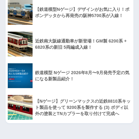
【鉄道模型Nゲージ】デザインがお気に入り！ポ
ポンデッタから再発売の阪神5700系が入線！
近鉄南大阪線通勤車が新登場！GM製 6200系 +
6820系の新旧 5両編成入線！
鉄道模型 Nゲージ 2026年8月〜9月発売予定の気
になる新製品紹介！
【Nゲージ】グリーンマックスの近鉄8810系キッ
ト製品を使って 9200系を製作する (3) ボディ以
外の塗装とTNカプラーを取り付けて完成へ