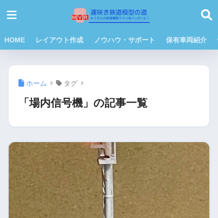
HOME
レイアウト作成
ノウハウ・サポート
保有車両紹介
ホーム
タグ
「場内信号機」の記事一覧