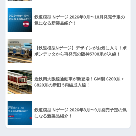
鉄道模型 Nゲージ 2026年9月〜10月発売予定の
気になる新製品紹介！
【鉄道模型Nゲージ】デザインがお気に入り！ポ
ポンデッタから再発売の阪神5700系が入線！
近鉄南大阪線通勤車が新登場！GM製 6200系 +
6820系の新旧 5両編成入線！
鉄道模型 Nゲージ 2026年8月〜9月発売予定の気
になる新製品紹介！