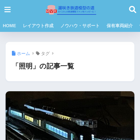
HOME
レイアウト作成
ノウハウ・サポート
保有車両紹介
ホーム
タグ
「照明」の記事一覧