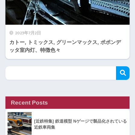
2023年7月2日
カトー, トミックス, グリーンマックス, ポポンデ
ッタ室内灯、特徴色々
Recent Posts
[近鉄特集] 鉄道模型 Nゲージで製品化されている
近鉄車両集