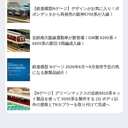
【鉄道模型Nゲージ】デザインがお気に入り！ポ
ポンデッタから再発売の阪神5700系が入線！
近鉄南大阪線通勤車が新登場！GM製 6200系 +
6820系の新旧 5両編成入線！
鉄道模型 Nゲージ 2026年8月〜9月発売予定の気
になる新製品紹介！
【Nゲージ】グリーンマックスの近鉄8810系キッ
ト製品を使って 9200系を製作する (3) ボディ以
外の塗装とTNカプラーを取り付けて完成へ