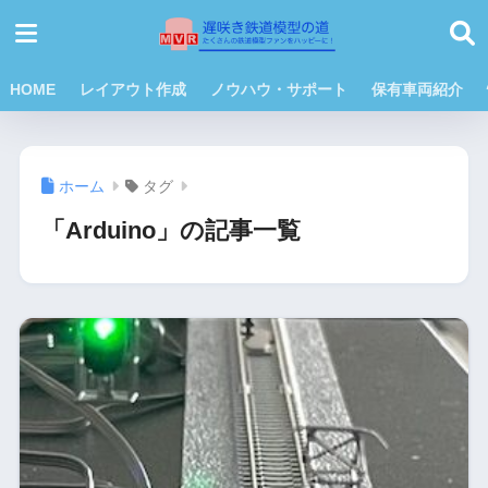
HOME
レイアウト作成
ノウハウ・サポート
保有車両紹介
ホーム
タグ
「Arduino」の記事一覧