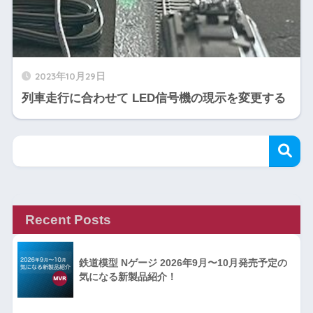
2023年10月29日
列車走行に合わせて LED信号機の現示を変更する
Recent Posts
鉄道模型 Nゲージ 2026年9月〜10月発売予定の
気になる新製品紹介！