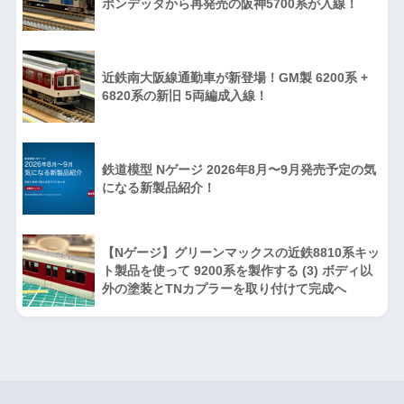
ポンデッタから再発売の阪神5700系が入線！
近鉄南大阪線通勤車が新登場！GM製 6200系 +
6820系の新旧 5両編成入線！
鉄道模型 Nゲージ 2026年8月〜9月発売予定の気
になる新製品紹介！
【Nゲージ】グリーンマックスの近鉄8810系キッ
ト製品を使って 9200系を製作する (3) ボディ以
外の塗装とTNカプラーを取り付けて完成へ