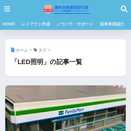
HOME
レイアウト作成
ノウハウ・サポート
保有車両紹介
ホーム
タグ
「LED照明」の記事一覧