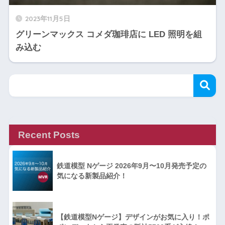
2023年11月5日
グリーンマックス コメダ珈琲店に LED 照明を組
み込む
Recent Posts
鉄道模型 Nゲージ 2026年9月〜10月発売予定の
気になる新製品紹介！
【鉄道模型Nゲージ】デザインがお気に入り！ポ