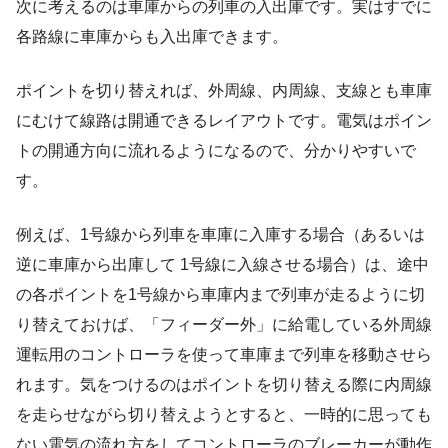
次に考えるのは車庫からの列車の入出庫です。実はすでに
各路線に車庫からも入出庫できます。
ポイントを切り替えれば、外周線、内周線、支線とも車庫
にむけて線路は開通できるレイアウトです。電気はポイン
トの開通方向に流れるようになるので、分かりやすいで
す。
例えば、1号線から列車を車庫に入庫する場合（あるいは
逆に車庫から出庫して 1号線に入線させる場合）は、途中
の各ポイントを1号線から車庫内まで列車が走るように切
り替えておけば、「フィーダー外」に給電している外周線
運転用のコントローラを使って車庫まで列車を移動させら
れます。気をつけるのはポイントを切り替える際に内周線
を走らせながら切り替えようとすると、一時的に思っても
ない電気の流れ方をしてコントローラのブレーカーが動作