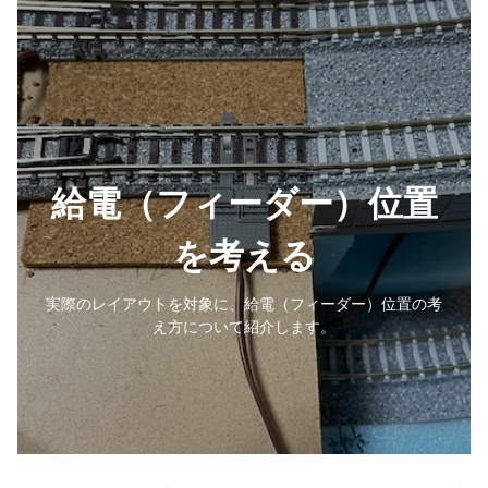
給電（フィーダー）位置
を考える
実際のレイアウトを対象に、給電（フィーダー）位置の考
え方について紹介します。