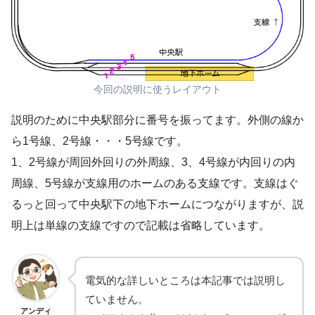
今回の説明に使うレイアウト
説明のために中央駅部分に番号を振ってます。外側の線か
ら1号線、2号線・・・5号線です。
1、2号線が周回外回りの外周線、3、4号線が内回りの内
周線、5号線が支線用のホームのある支線です。支線はぐ
るっと回って中央駅下の地下ホームにつながりますが、説
明上は単線の支線ですので記載は省略しています。
電気的な詳しいところは本記事では説明し
ていません。
アンディ