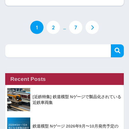
1
2
…
7
Recent Posts
[近鉄特集] 鉄道模型 Nゲージで製品化されている
近鉄車両集
鉄道模型 Nゲージ 2026年9月〜10月発売予定の