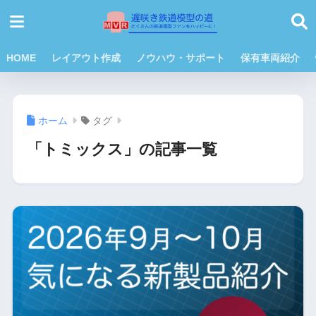
HOME
レイアウト作成
ノウハウ・サポート
保有車両紹介
ホーム
タグ
「トミックス」の記事一覧