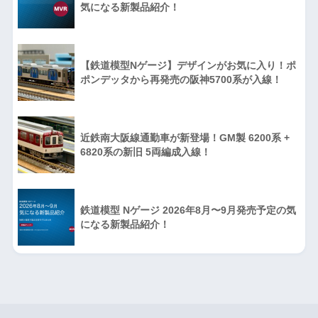
気になる新製品紹介！
【鉄道模型Nゲージ】デザインがお気に入り！ポ
ポンデッタから再発売の阪神5700系が入線！
近鉄南大阪線通勤車が新登場！GM製 6200系 +
6820系の新旧 5両編成入線！
鉄道模型 Nゲージ 2026年8月〜9月発売予定の気
になる新製品紹介！