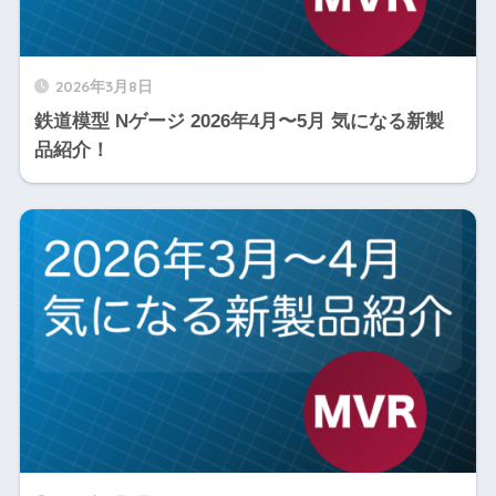
2026年3月8日
鉄道模型 Nゲージ 2026年4月〜5月 気になる新製
品紹介！