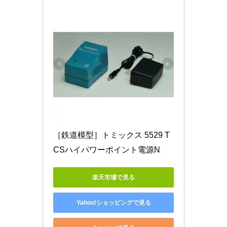
［鉄道模型］トミックス 5529 T
CSハイパワーポイント電源N
楽天市場で見る
Yahoo!ショッピングで見る