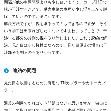
間隔が他の車両間隔よりも少し狭いようで、カーブ部分で
幌が干渉することで、動力車隣の車両が少し浮き上がり脱
線していたのです。まさかです。
解決方法ですが、幌を削るってのもできるのですが、そう
いう加工は出来ればしたくないですよね。ってことで、干
渉する部分の片側の幌を取り外しました。これで脱線は解
決。見た目は少し犠牲になるので、見た目優先の場合は干
渉部分を削るのもありかもです。
連結の問題
見た目を改善するために有用な TNカプラーやカトーカプ
ラー。
通常の利用であればそう問題はないと思いますが、独自に
加工して取り付けている場合には、水平に取り付けられて