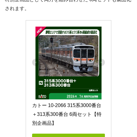
されます。
カトー 10-2066 315系3000番台
＋313系300番台 6両セット【特
別企画品】