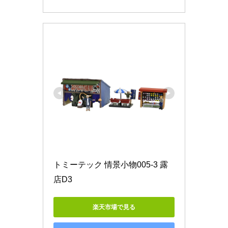
トミーテック 情景小物005-3 露
店D3
楽天市場で見る