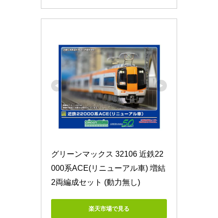
グリーンマックス 32106 近鉄22
000系ACE(リニューアル車) 増結
2両編成セット (動力無し)
楽天市場で見る