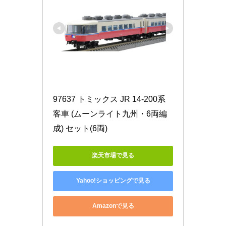
97637 トミックス JR 14-200系
客車 (ムーンライト九州・6両編
成) セット(6両)
楽天市場で見る
Yahoo!ショッピングで見る
Amazonで見る