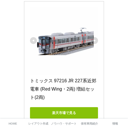
トミックス 97216 JR 227系近郊
電車 (Red Wing・2両) 増結セッ
ト(2両)
楽天市場で見る
HOME
レイアウト作成
ノウハウ・サポート
保有車両紹介
情報
Yahoo!ショッピングで見る