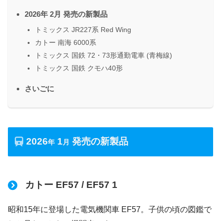
2026年 2月 発売の新製品
トミックス JR227系 Red Wing
カトー 南海 6000系
トミックス 国鉄 72・73形通勤電車 (青梅線)
トミックス 国鉄 クモハ40形
さいごに
2026
1
発売の新製品
年
月
カトー EF57 / EF57 1
昭和15年に登場した電気機関車 EF57。子供の頃の図鑑で