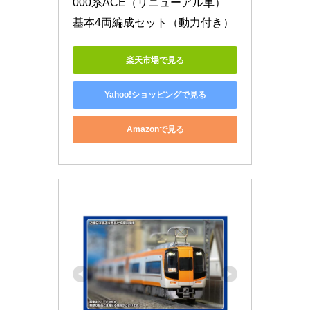
000系ACE（リニューアル車） 
基本4両編成セット（動力付き）
楽天市場で見る
Yahoo!ショッピングで見る
Amazonで見る