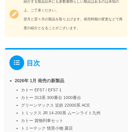
紹介する製品以外にも多数素晴らしい製品はあるのは承知の
上、ご了承ください。
翌月と翌々月の製品を取り上げます。発売時期の変更などで再
度の紹介となることがございます。
目次
2026年 1月 発売の新製品
カトー EF57 / EF57 1
カトー 313系 300番台 1000番台
グリーンマックス 近鉄 22000系 ACE
トミックス JR 14-200系 ムーンライト九州
カトー 貨物列車セット
トミーテック 情景小物 露店