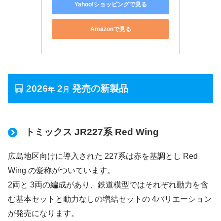
Yahoo!ショッピングで見る
Amazonで見る
2026
2
発売の新製品
年
月
トミックス JR227系 Red Wing
広島地区向けに導入された 227系は赤を基調とし Red
Wing の愛称がついています。
2両と 3両の編成があり、鉄道模型ではそれぞれ動力を含
む基本セットと動力なしの増結セットの 4バリエーション
が発売になります。