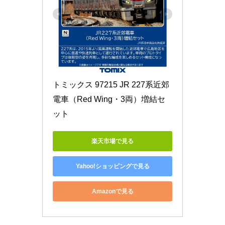
トミックス 97215 JR 227系近郊
電車（Red Wing・3両）増結セ
ット
楽天市場で見る
Yahoo!ショッピングで見る
Amazonで見る