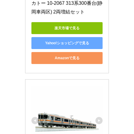
カトー 10-2067 313系300番台(静
岡車両区) 2両増結セット
楽天市場で見る
Yahoo!ショッピングで見る
Amazonで見る