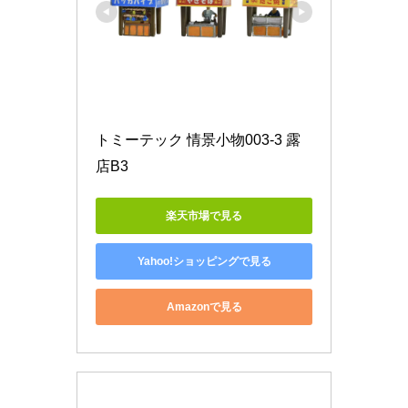
トミーテック 情景小物003-3 露
店B3
楽天市場で見る
Yahoo!ショッピングで見る
Amazonで見る