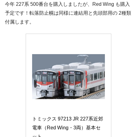
今年 227系 500番台を購入しましたが、Red Wing も購入
予定です！転落防止幌は同様に連結用と先頭部用の 2種類
付属します。
トミックス 97213 JR 227系近郊
電車（Red Wing・3両）基本セ
ット