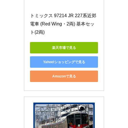
トミックス 97214 JR 227系近郊
電車 (Red Wing・2両) 基本セッ
ト(2両)
楽天市場で見る
Yahoo!ショッピングで見る
Amazonで見る