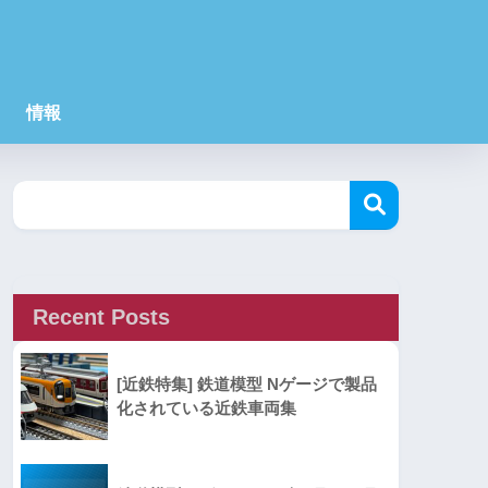
情報
Recent Posts
[近鉄特集] 鉄道模型 Nゲージで製品
化されている近鉄車両集