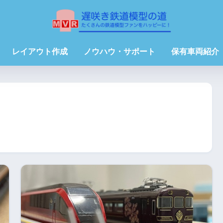
レイアウト作成
ノウハウ・サポート
保有車両紹介