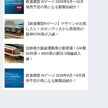
鉄道模型 Nゲージ 2026年9月〜10月
発売予定の気になる新製品紹介！
【鉄道模型Nゲージ】デザインがお気
に入り！ポポンデッタから再発売の
阪神5700系が入線！
近鉄南大阪線通勤車が新登場！GM製
6200系 + 6820系の新旧 5両編成入
線！
鉄道模型 Nゲージ 2026年8月〜9月発
売予定の気になる新製品紹介！