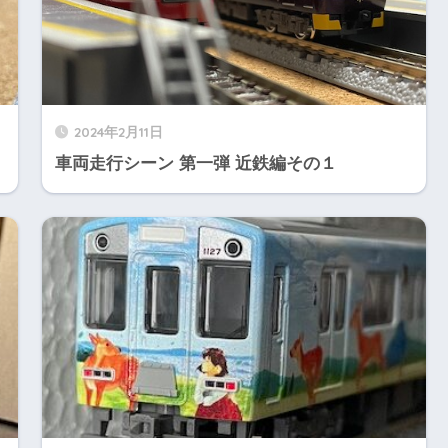
2024年2月11日
車両走行シーン 第一弾 近鉄編その１