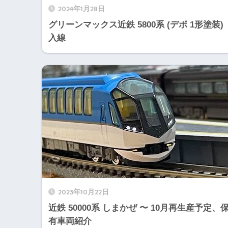
2024年1月28日
グリーンマックス近鉄 5800系 (デボ 1形塗装)
入線
2023年10月22日
近鉄 50000系 しまかぜ 〜 10月再生産予定、
有車両紹介