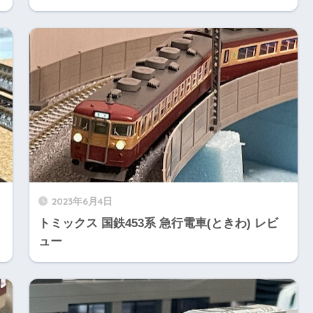
2023年6月4日
トミックス 国鉄453系 急行電車(ときわ) レビ
ュー