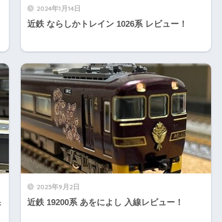
2024年1月14日
近鉄 ならしかトレイン 1026系 レビュー！
2023年9月2日
保
近鉄 19200系 あをによし 入線レビュー！