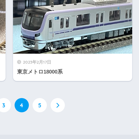
2023年2月17日
東京メトロ18000系
3
4
5